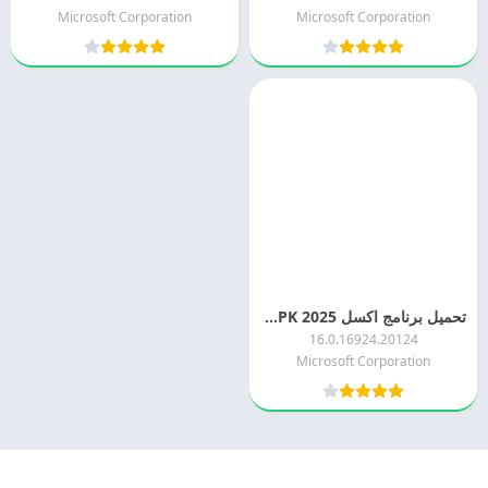
Microsoft Corporation
Microsoft Corporation
تحميل برنامج اكسل 2025 Microsoft Excel APK مجانا
16.0.16924.20124
Microsoft Corporation
© 2025 - كل الحقوق محفوظة -
Appyn Theme