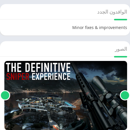
الوافدون الجدد
Minor fixes & improvements
الصور