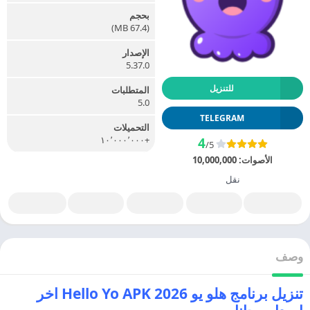
بحجم
(67.4 MB)
الإصدار
5.37.0
للتنزيل
المتطلبات
5.0
TELEGRAM
التحميلات
+١٠٬٠٠٠٬٠٠٠
4
/5
الأصوات:
10,000,000
نقل
وصف
تنزيل برنامج هلو يو 2026 Hello Yo APK اخر