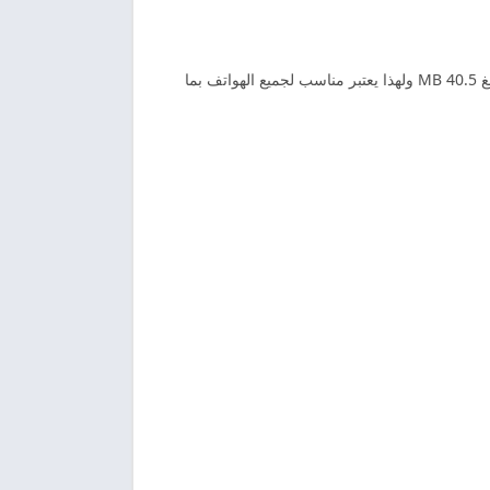
حيث يعد اخر اصدار من تطبيق Dhgate هو 6.4.1حيث يعتبر الاصدار الاخير الذي تم اصدارة من الشركة المتطورة للتطبيق وحجمة يبلغ 40.5 MB ولهذا يعتبر مناسب لجميع الهواتف بما