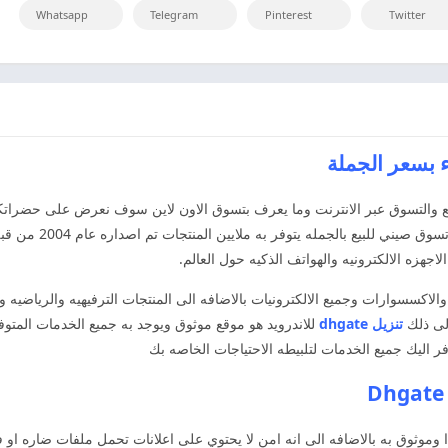
Whatsapp
Telegram
Pinterest
Twitter
الان مليء بالمواقع والتسوق عبر الانترنت وما يعرف بتسوق الاون لاين سوف نعرض على ح
موقع dhgate للتجارة ا
والاكسسوارات وجميع الالكترونيات بالاضافه الى المنتجات الترفيهيه والرياضيه و
لى ذلك
تنزيل dhgate
للاندرويد هو موقع موثوق ويوجد به جميع الخدمات المتوف
وموثوق به بالاضافه الى انه امن لا يحتوي على اعلانات تحمل ملفات ضاره او 