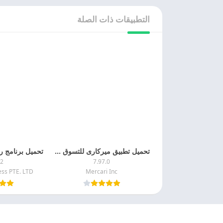
التطبيقات ذات الصلة
تحميل تطبيق ميركارى للتسوق Mercari APK 2025 اخر اصدار
.2
7.97.0
ss PTE. LTD.
Mercari Inc
© 2025 - كل الحقوق محفوظة -
Appyn Theme