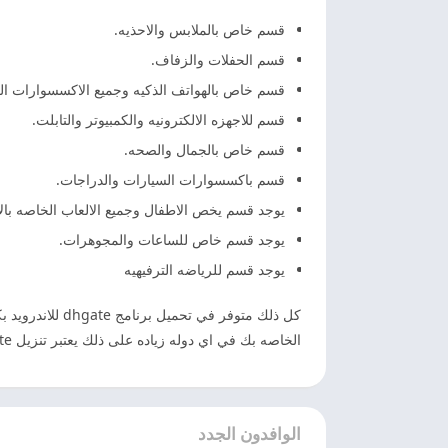
قسم خاص بالملابس والاحذيه.
قسم الحفلات والزفاف.
قسم خاص بالهواتف الذكيه وجميع الاكسسوارات الخ
قسم للاجهزه الالكترونيه والكمبيوتر والتابلت.
قسم خاص بالجمال والصحه.
قسم باكسسوارات السيارات والدراجات.
يوجد قسم يخص الاطفال وجميع الالعاب الخاصه بال
يوجد قسم خاص للساعات والمجوهرات.
يوجد قسم للرياضه الترفيهيه
كل ذلك متوفر ف
الخاصه بك في اي دوله زياده على ذلك يعتبر تنزيل dhgate افضل موقع تسوق صيني مضمون وموثوق.
الوافدون الجدد