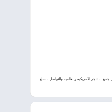
ك التسوق من جميع المتاجر الامريكيه والعالميه والتواصل بالسلع