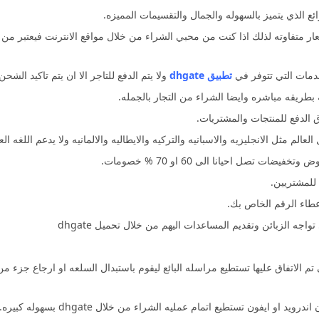
نتج الكتروني باسعار متفاوته لذلك اذا كنت من محبي الشراء من خلال مواقع الانترنت فيع
خدمات التي تتوفر في
تطبيق dhgate
ولا يتم الدفع للتاجر الا ان يتم تاكيد الش
طريقه مباشره وايضا الشراء من التجار بالجمله.
لدفع للمنتجات والمشتريات.
طاء الرقم الخاص بك.
 الزبائن وتقديم المساعدات اليهم من خلال تحميل dhgate
 الاتفاق عليها تستطيع مراسله البائع ليقوم باستبدال السلعه او ارجاع جزء م