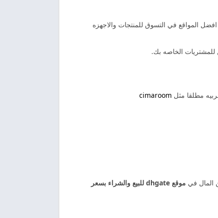
تبر من افضل المواقع في التسوق للمنتجات والاجهزه
حن للمشتريات الخاصه بك.
cimaroom
ن المال في
موقع dhgate للبيع والشراء بسعر