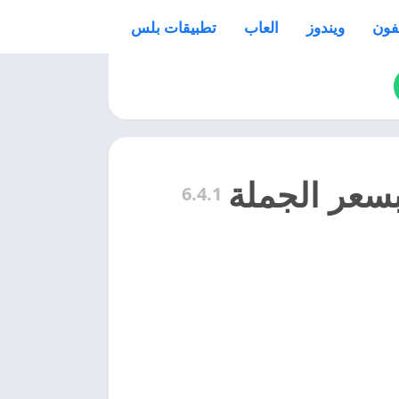
فون
ويندوز
العاب
تطبيقات بلس
6.4.1