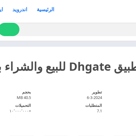
الرئيسية
اندرويد
اي
لشراء بسعر الجملة
تطوير
بحجم
40.5 MB
6-3-2024
المتطلبات
التحميلات
+١٠٬٠٠٠٬٠٠٠
7.1