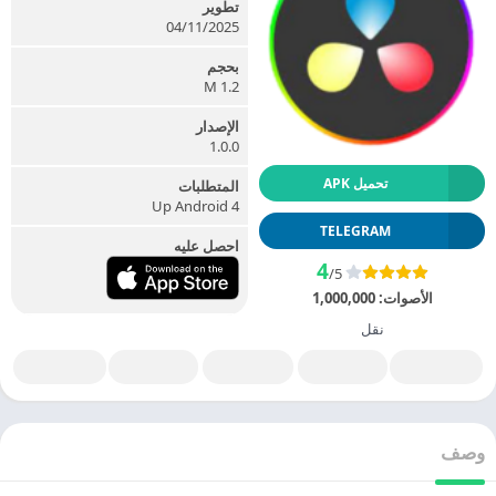
تطوير
04/11/2025
بحجم
1.2 M
الإصدار
1.0.0
تحميل APK
المتطلبات
Up Android 4
TELEGRAM
احصل عليه
4
/5
الأصوات:
1,000,000
نقل
وصف