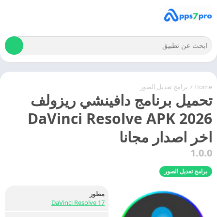
Home
/
برامج تعديل الصور
تحميل برنامج دافينشي ريزولف
DaVinci Resolve APK 2026
اخر اصدار مجانا
1.0.0
برامج تعديل الصور
مطور
DaVinci Resolve 17