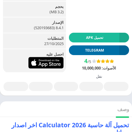
بحجم
(3.2 MB)
الإصدار
8.4.1 (520193683)
تحميل APK
المتطلبات
27/10/2025
TELEGRAM
احصل عليه
4
/5
الأصوات:
10,000,000
نقل
وصف
تحميل آلة حاسبة Calculator 2026 اخر اصدار