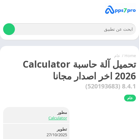
Home
/
عام
تحميل آلة حاسبة Calculator
2026 اخر اصدار مجانا
8.4.1 (520193683)
عام
مطور
Calculator
تطوير
27/10/2025