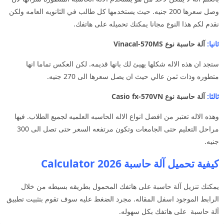
وصل سعرها 200 جنيه. حيث يستخدمها كل طالب في الثانويه العامه ولكن
نقدم لكم هذا النوع مجانا يمكنك تحميله على هاتفك.
ثانيا:
آلة حاسبة نوع Vinacal-570MS
ستجد ان هذه الاله شكلها يهيئ لك بانها قديمه. لكن العكس تماما انها
متطوره وذات ثمن عالي حيث ان يصل سعرها الى 270 جنيه.
ثالثا:
آلة حاسبة نوع Casio fx-570VN
وهذه الاله تعتبر من افضل انواع الاله الحاسبه العلميه لجميع الطلاب. فيها
مراحل التعليم حتى الجامعات وتكون مرتفعه السعر حتى تصل الى 300
جنيه.
كيفية تحميل آلة حاسبة 2026 Calculator
يمكنك تنزيل آلة حاسبة على هاتفك المحمول بطريقه بسيطه من خلال
الرابط الموجود اسفل المقاله. مجرد الضغط عليه سوف تقوم بتثبيت تطبيق
آلة حاسبة على هاتفك بكل سهوله.