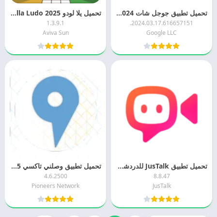
تحميل تطبيق جوجل شات Google Chat 2024 اخر اصدار مجانا
تحميل يلا لودو 2025 Yalla Ludo اخر اصدار مجانا
1.3.9.1
2024.03.17.616657151.
Aviva Sun
Google LLC
تحميل تطبيق JusTalk للدردشه الصوتيه 2024 JusTalk APK اخر اصدارمجانا
تحميل تطبيق وصلني تاكسي Wslni Taxi APK 2025 مجانا
4.6.2500
8.8.47
Pioneers Network
JusTalk