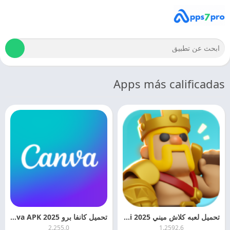
Apps más calificadas
تحميل لعبه كلاش ميني Clash Mini 2025 مجانا
تحميل كانفا برو 2025 Canva APK اخر اصدار مجانا
2.255.0
1.2592.6