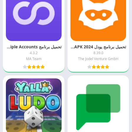
تحميل برنامج يودل 2024 Jodel APK اخر اصدار مجانا
تحميل برنامج Multiple Accounts اخر اصدار مجانا
4.3.2
8.39.0
MA Team
The Jodel Venture GmbH