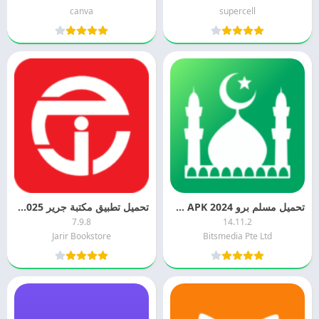
canva
supercell
تحميل مسلم برو 2024 Muslim Pro APK التحديث الاخير
تحميل تطبيق مكتبة جرير 2025 Jarir Bookstore APK اخر اصدار
7.9.8
14.11.2
Jarir Bookstore
Bitsmedia Pte Ltd