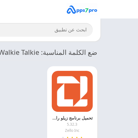
ضع الكلمة المناسبة: Zello PTT Walkie Talkie
تحميل برنامج زيلو راديو 2026 Zello PTT Walkie Talkie اخر اصدار مجانا
5.32.3
Zello Inc