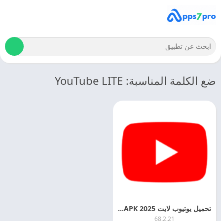
ضع الكلمة المناسبة: YouTube LITE
تحميل يوتيوب لايت 2025 YouTube LITE APK اخر اصدار
68.2.21