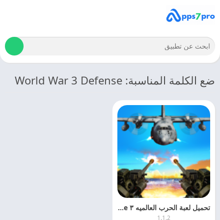
ضع الكلمة المناسبة: World War 3 Defense
تحميل لعبة الحرب العالميه ٣ World War 3 Defense للاندرويد اخر اصدار مجانا
1.1.2