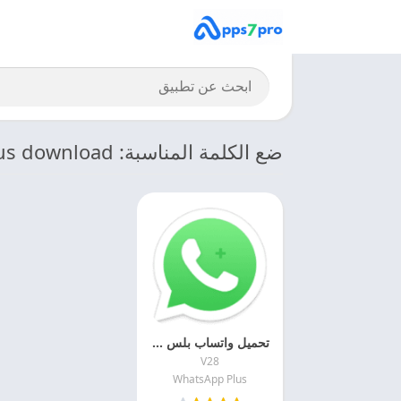
ضع الكلمة المناسبة: WhatsApp Plus download
تحميل واتساب بلس الأخضر 2027 WhatsApp Plus اخر اصدار مجانا
V28
WhatsApp Plus