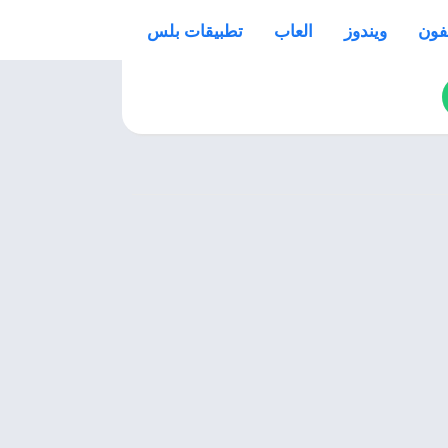
فون
ويندوز
العاب
تطبيقات بلس