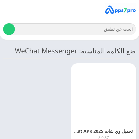
ضع الكلمة المناسبة: WeChat Messenger
تحميل وي شات 2025 WeChat APK اخر اصدار مجانا
8.0.37