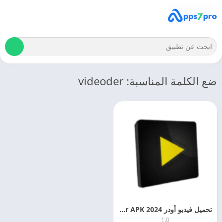
ضع الكلمة المناسبة: videoder
تحميل فيديو أودر 2024 Videoder APK لـ تنزيل الفيديوهات بدون علامة مائية
1.0