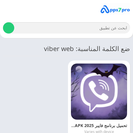
ضع الكلمة المناسبة: viber web
تحميل برنامج فايبر 2025 Viber APK اخر اصدار مجانا
Varies with device