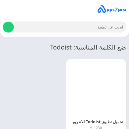
ضع الكلمة المناسبة: Todoist
تحميل تطبيق Todoist للاندرويد 2024 التحديث الاخير
v11230