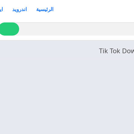
الرئيسية
اندرويد
اي