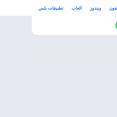
فون
ويندوز
العاب
تطبيقات بلس