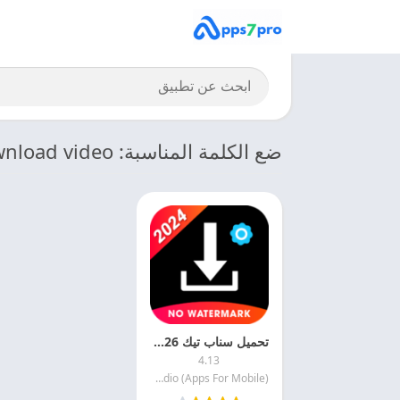
ضع الكلمة المناسبة: Tik Tok Download video
تحميل سناب تيك 2026 SnapTik APK لـتنزيل الفيديوهات بدون علامه مائيه
4.13
AIO Studio (Apps For Mobile)