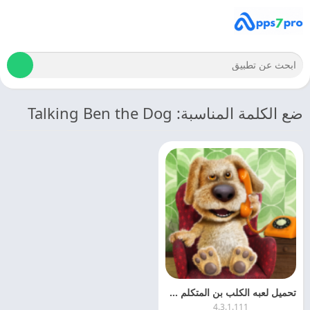
ضع الكلمة المناسبة: Talking Ben the Dog
تحميل لعبه الكلب بن المتكلم 2025 Talking Ben the Dog APK مجانا
4.3.1.111