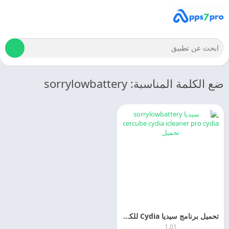
ضع الكلمة المناسبة: sorrylowbattery
تحميل برنامج سيديا Cydia للكمبيوتر 2025 Cydia APK مجانا
1.01