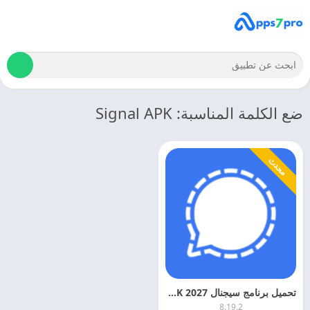
ضع الكلمة المناسبة: Signal APK
محدث
تحميل برنامج سيجنال Signal APK 2027 اخر اصدار مجانا
8.19.2