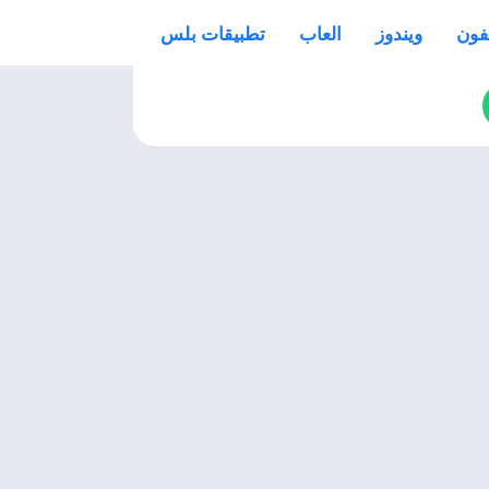
فون
ويندوز
العاب
تطبيقات بلس