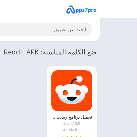
ضع الكلمة المناسبة: Reddit APK
تحميل برنامج ريديت 2024 Reddit APK للاندرويد اخر اصدار مجانا
2024.10.0
reddit Inc.