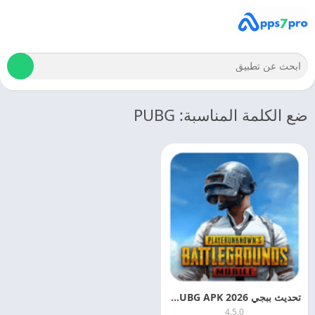
ضع الكلمة المناسبة: PUBG
تحديث ببجي PUBG APK 2026 اخر تحديث مجانا
4.5.0