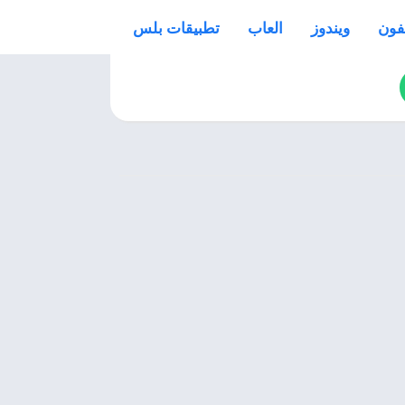
فون
ويندوز
العاب
تطبيقات بلس