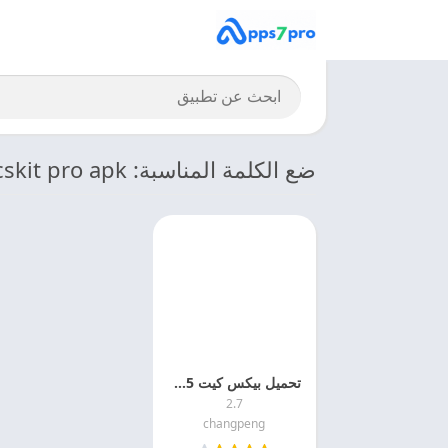
ضع الكلمة المناسبة: picskit pro apk
تحميل بيكس كيت 2025 PicsKit APK اخر اصدار مجانا
2.7
changpeng