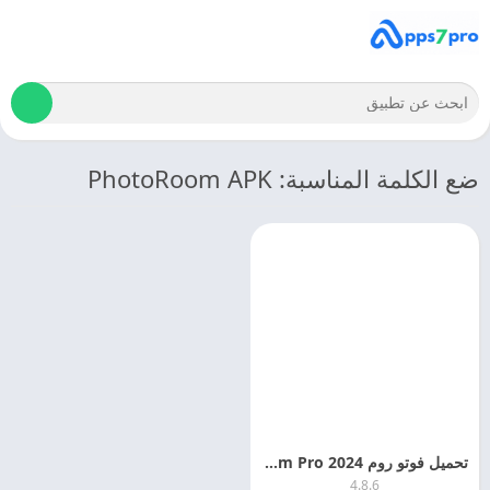
ضع الكلمة المناسبة: PhotoRoom APK
تحميل فوتو روم 2024 PhotoRoom Pro للاندرويد اخر اصدار مجانا
4.8.6