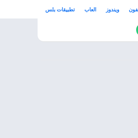
فون
ويندوز
العاب
تطبيقات بلس