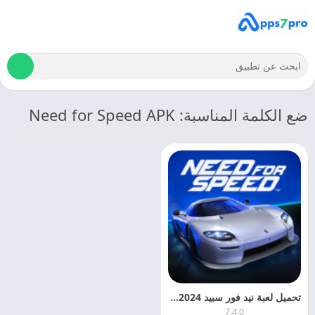
ضع الكلمة المناسبة: Need for Speed APK
تحميل لعبة نيد فور سبيد 2024 Need for Speed No Limits اخر اصدار مجانا
7.4.0