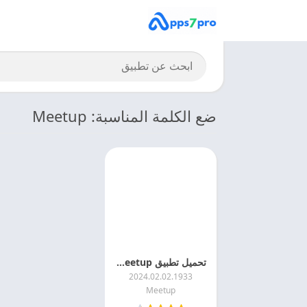
ضع الكلمة المناسبة: Meetup
تحميل تطبيق Meetup مهكر 2026 اخر اصدار مجانا
2024.02.02.1933
Meetup