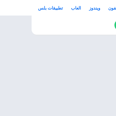
فون
ويندوز
العاب
تطبيقات بلس