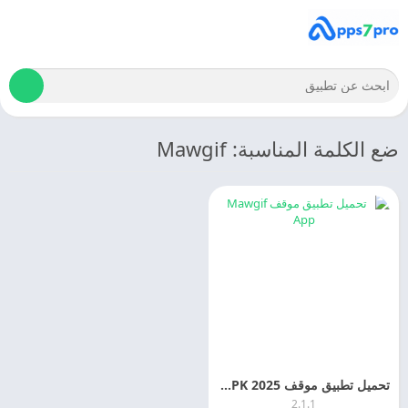
ضع الكلمة المناسبة: Mawgif
تحميل تطبيق موقف 2025 Mawgif App APK مجانا
2.1.1