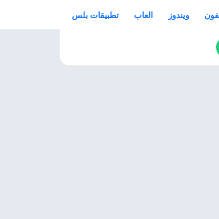
فون
ويندوز
العاب
تطبيقات بلس