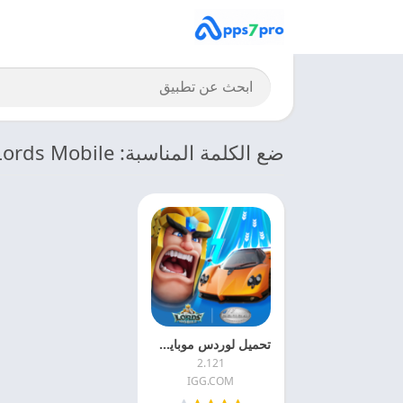
ضع الكلمة المناسبة: Lords Mobile
تحميل لوردس موبايل 2024 Lords Mobile APK التحديث الاخير
2.121
IGG.COM