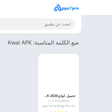
ضع الكلمة المناسبة: Kwai APK
تحميل كواي2026 Kwai APK اخر اصدار مجانا
11.0.10.538503
Joyo Technology Pte Ltd