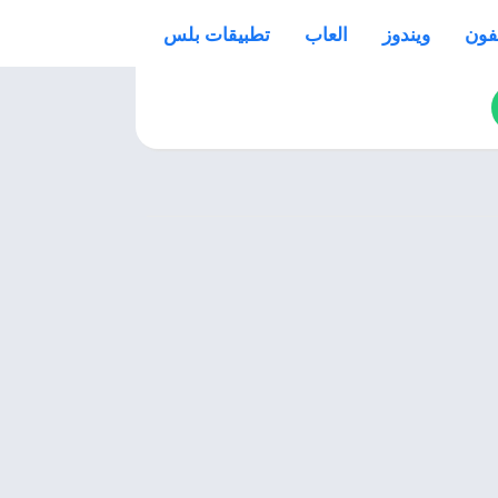
فون
ويندوز
العاب
تطبيقات بلس