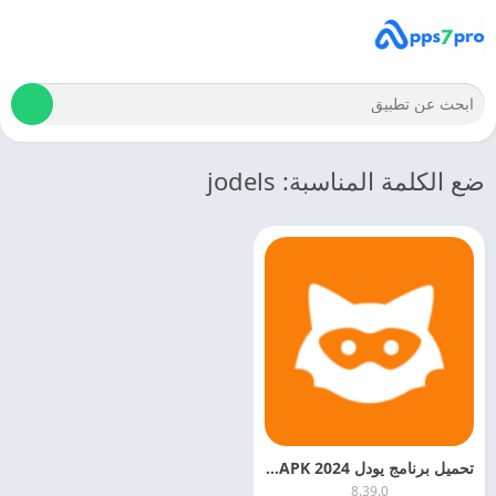
ضع الكلمة المناسبة: jodels
تحميل برنامج يودل 2024 Jodel APK اخر اصدار مجانا
8.39.0