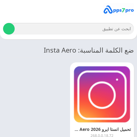
ضع الكلمة المناسبة: Insta Aero
تحميل انستا ايرو 2026 Insta Aero اخر اصدار مجانا
268.0.0.18.72