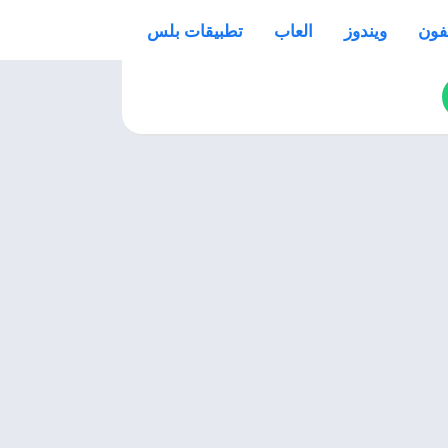
فون
ويندوز
العاب
تطبيقات بلس