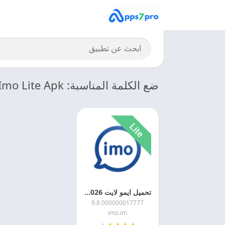
ضع الكلمة المناسبة: Imo Lite Apk
تحميل ايمو لايت 2026 Imo Lite APK اخر اصدار مجانا
9.8.000000017777
imo.im