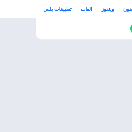
فون
ويندوز
العاب
تطبيقات بلس