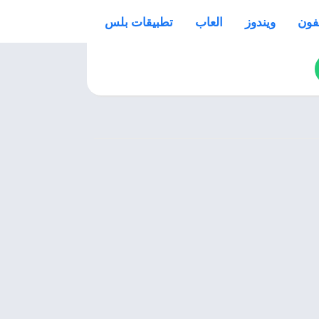
فون
ويندوز
العاب
تطبيقات بلس