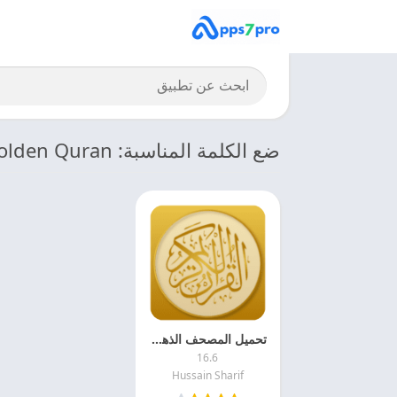
ضع الكلمة المناسبة: Golden Quran
تحميل المصحف الذهبي 2026 Golden Quran بدون اعلانات
16.6
Hussain Sharif