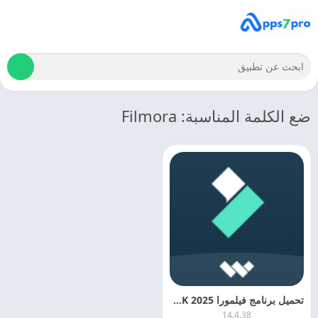
ضع الكلمة المناسبة: Filmora
تحميل برنامج فيلمورا 2025 FilmoraGo APK بدون علامة مائية مجانا
14.4.38