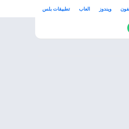
فون
ويندوز
العاب
تطبيقات بلس