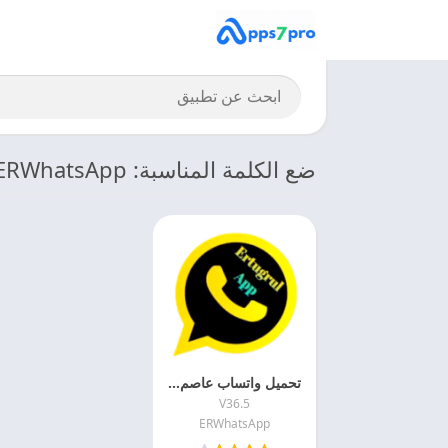
ضع الكلمة المناسبة: ERWhatsApp واتساب
تحميل واتساب عاصم محجوب 2026 ERWhatsApp APK اخر اصدار مجانا
V36.5
ERWhatsApp