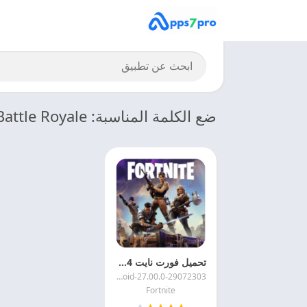
ضع الكلمة المناسبة: Download Fortnite Apk Battle Royale
تحميل فورت نايت 2024 Fortnite APK اخر اصدار
27.00.0-29072303-Android
Fortnite