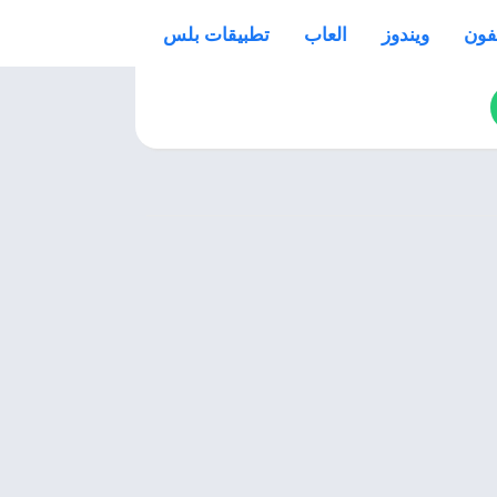
فون
ويندوز
العاب
تطبيقات بلس