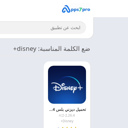
ضع الكلمة المناسبة: disney+
تحميل ديزني بلس 2024 Disney + APK اخر اصدار
2.26.4-rc2
Disney+