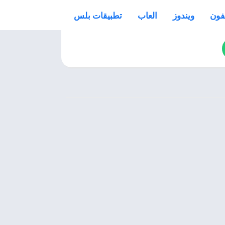
فون
ويندوز
العاب
تطبيقات بلس