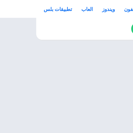
فون
ويندوز
العاب
تطبيقات بلس