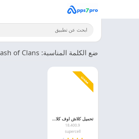
ضع الكلمة المناسبة: Clash of Clans تحميل آخر اصدار
محدث
تحميل كلاش اوف كلانس 2027 Clash of Clans APK اخر اصدار مجانا
18.400.9
supercell