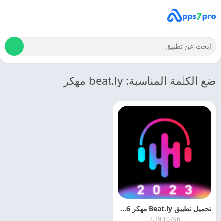
ضع الكلمة المناسبة: beat.ly مهكر
تحميل تطبيق Beat.ly مهكر 2026 اخر اصدار مجانا
2.39.10796