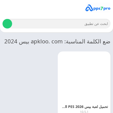
ضع الكلمة المناسبة: apkloo. com بيس 2024
تحميل لعبة بيس eFootball PES 2026 مهكرة APK MOD مجانا
10.5.1