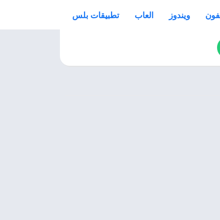
فون
ويندوز
العاب
تطبيقات بلس