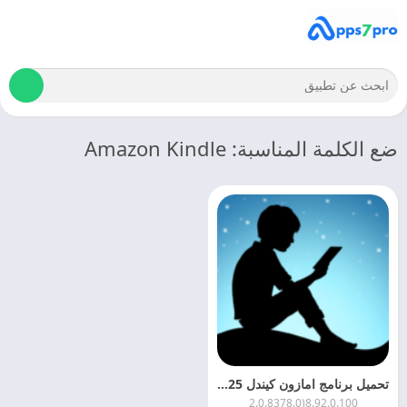
ضع الكلمة المناسبة: Amazon Kindle
تحميل برنامج امازون كيندل 2025 Amazon Kindle APK مجانا
8.92.0.100(2.0.8378.0