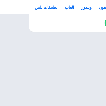
فون
ويندوز
العاب
تطبيقات بلس