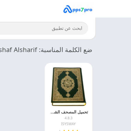
ضع الكلمة المناسبة: Almushaf Alsharif
تحميل المصحف الشريف كامل بدون نت 2024 Al Mushaf Alsharif اخر اصدار
4.8.3
ISYSWAY