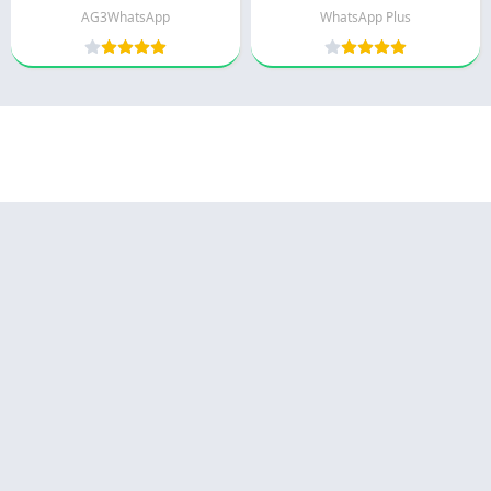
AG3WhatsApp
WhatsApp Plus
© 2025 - كل الحقوق محفوظة -
Appyn Theme