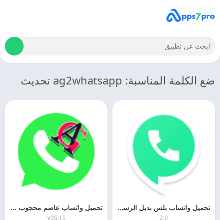
ضع الكلمة المناسبة: ag2whatsapp تحديث
تحميل واتساب بلس بديل الرسمي 2027 WhatsApp Plus اخر اصدار مجانا
تحميل واتساب عاصم محجوب الاخضر 2026 AG3WhatsApp اخر اصدار مجانا
V35.15
2.0