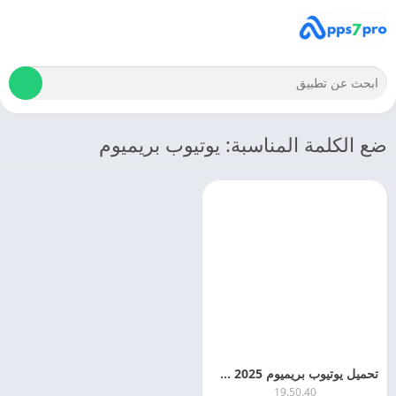
ضع الكلمة المناسبة: يوتيوب بريميوم
تحميل يوتيوب بريميوم 2025 YouTube Premium اخر اصدار
19.50.40