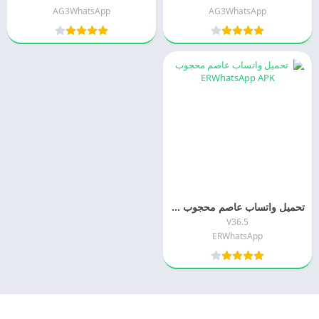
AG3WhatsApp
AG3WhatsApp
تحميل واتساب عاصم محجوب 2026 ERWhatsApp APK اخر اصدار مجانا
V36.5
ERWhatsApp
© 2025 - كل الحقوق محفوظة -
Appyn Theme