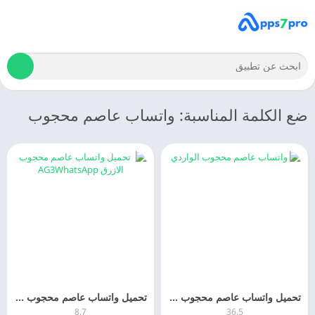
ضع الكلمة المناسبة: واتساب عاصم محجوب
تحميل واتساب عاصم محجوب الوردي 2027 AG3whatsapp APK اخر اصدارمجانا
تحميل واتساب عاصم محجوب الازرق 2026 AG3WhatsApp اخر اصدار مجانا
8.7
36.5