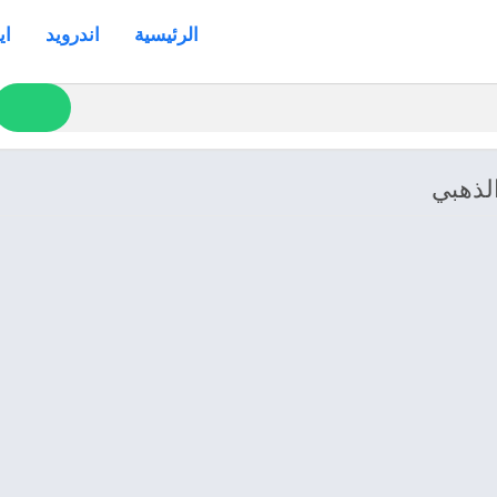
الرئيسية
اندرويد
اي
لذهبي