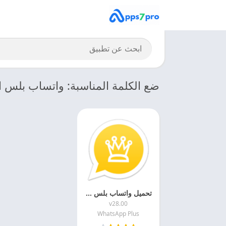
ضع الكلمة المناسبة: واتساب بلس ا
تحميل واتساب بلس الذهبي 2027 WhatsApp Plus Gold APK اخر اصدار مجانا
v28.00
WhatsApp Plus