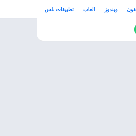
فون
ويندوز
العاب
تطبيقات بلس