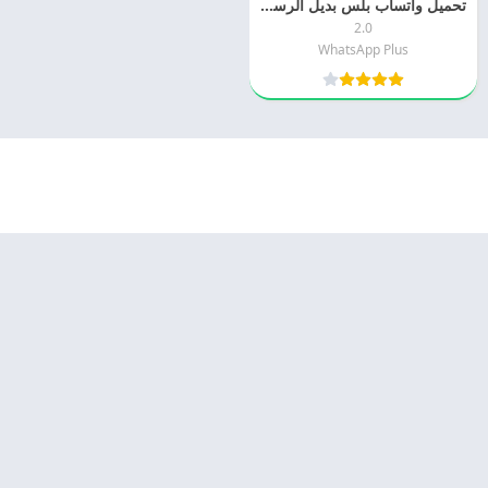
تحميل واتساب بلس بديل الرسمي 2027 WhatsApp Plus اخر اصدار مجانا
2.0
WhatsApp Plus
© 2025 - كل الحقوق محفوظة -
Appyn Theme