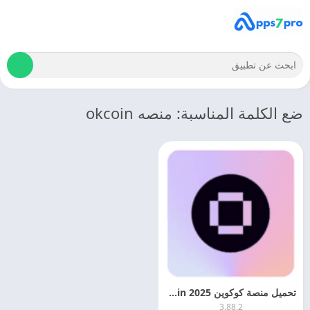
ضع الكلمة المناسبة: منصه okcoin
تحميل منصة كوكوين 2025 Kucoin – لتداول العملات الرقميه
3.88.2